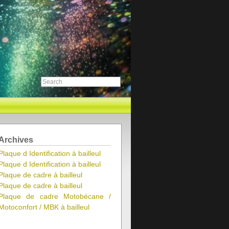
Archives
Plaque d Identification à bailleul
Plaque d Identification à bailleul
Plaque de cadre à bailleul
Plaque de cadre à bailleul
Plaque de cadre Motobécane /
Motoconfort / MBK à bailleul